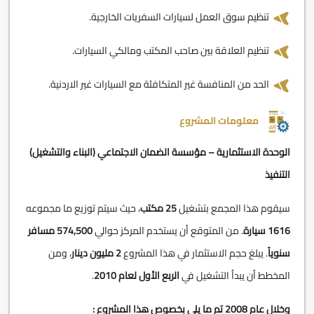
تنظيم سوق العمل لسيارات السفريات الخارجية.
تنظيم العلاقة بين صاحب المكتب ومالكي السيارات.
الحد من المنافسة غير المتكافئة مع السيارات غير الاردنية.
معلومات المشروع
الوحدة الاستثمارية – مؤسسة الضمان الاجتماعي (البناء والتشغيل)
التنفيذ
سيقوم هذا المجمع بتشغيل
25 مكتب
، حيث سيتم توزيع ما مجموعه
1616 سيارة
. من المتوقع أن يستخدم المركز حوالي
574,500 مسافر
سنوياً
. يبلغ حجم الاستثمار في هذا المشروع
2 مليون دينار
، ومن
المخطط أن يبدأ التشغيل في
الربع الأول لعام 2010
.
وخلال عام 2008 تم ما يلي بخصوص هذا المشروع :