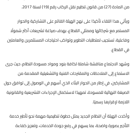
من المادة (27) من قانون تنظيم نقل الركاب رقم (19) لسنة 2017.
ويأتي هذا اللقاء تأكيدًا على نهج الهيئة القائم على التشاركية والحوار
المستمر مع شركائها وممثلي القطاع، بهدف صياغة تشريعات أكثر شمولًا
وفاعلية، تستجيب لمتطلبات التطوير وتواكب احتياجات المستثمرين والعاملين
في القطاع.
وشهد الاجتماع مناقشة شاملة لكافة بنود ومواد مسودة النظام، حيث جرى
الاستماع إلى الملاحظات والمقترحات الفنية والتشغيلية المقدمة من
المشاركين، في إطار من الحوار البنّاء الذي أسهم في الوصول إلى توافق حول
الصيغة النهائية للمسودة، تمهيدًا لاستكمال الإجراءات التشريعية والقانونية
اللازمة لإقرارها رسميًا.
وأكدت الهيئة أن النظام الجديد يمثل خطوة تنظيمية مهمة نحو تأطير خدمة
التأجير بصورة واضحة، بما يسهم في رفع جودة الخدمات، وتعزيز كفاءة