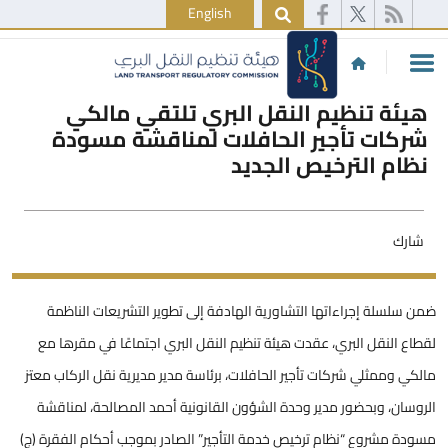
English
هيئة تنظيم النقل البري تلتقي مالكي
شركات تأجير الحافلات لمناقشة مسودة
نظام الترخيص الجديد
شارك
ضمن سلسلة إجراءاتها التشاورية الهادفة إلى تطوير التشريعات الناظمة
لقطاع النقل البري، عقدت هيئة تنظيم النقل البري اجتماعًا في مقرها مع
مالكي وممثلي شركات تأجير الحافلات، برئاسة مدير مديرية نقل الركاب معتز
الروسان، وبحضور مدير وحدة الشؤون القانونية أحمد المصالحة، لمناقشة
مسودة مشروع “نظام ترخيص خدمة التأجير” الصادر بموجب أحكام الفقرة (ج)