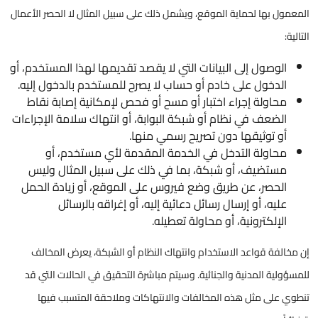
المعمول بها لحماية الموقع، ويشمل ذلك على سبيل المثال لا الحصر الأعمال
التالية:
الوصول إلى البيانات التي لا يقصد تقديمها لهذا المستخدم، أو
الدخول على خادم أو حساب لا يصرح للمستخدم بالدخول إليه.
محاولة إجراء اختبار أو مسح أو فحص لإمكانية إصابة نقاط
الضعف في نظام أو شبكة البوابة، أو انتهاك سلامة الإجراءات
أو توثيقها دون تصريح رسمي منها.
محاولة التدخل في الخدمة المقدمة لأي مستخدم، أو
مستضيف، أو شبكة، بما في ذلك على سبيل المثال وليس
الحصر، عن طريق وضع فيروس على الموقع، أو زيادة الحمل
عليه، أو إرسال رسائل دعائية إليه، أو إغراقه بالرسائل
الإلكترونية، أو محاولة تعطيله.​​​​
إن مخالفة قواعد الاستخدام وانتهاك النظام أو الشبكة، يعرض المخالف
للمسؤولية المدنية والجنائية. وسيتم مباشرة التحقيق في الحالات التي قد
تنطوي على مثل هذه المخالفات والانتهاكات وملاحقة المتسبب فيها