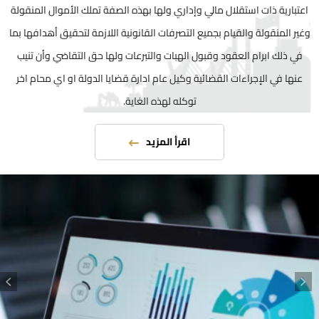
اعتبارية ذات استقلال مالي وإداري ولها بهذه الصفة تملك الأموال المنقولة
وغير المنقولة والقيام بجميع التصرفات القانونية اللازمة لتحقيق أهدافها بما
في ذلك ابرام العقود وقبول الهبات والتبرعات ولها حق التقاضي وأن تنيب
عنها في الإجراءات القضائية وكيل عام ادارة قضايا الدولة او اي محام اخر
توكله لهذه الغاية.
اقرأ المزيد