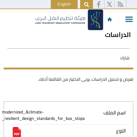
English
الدراسات
شارك
لعرض و تحميل الدراسات، يرجى الاختيار من القائمة أدناه..
اسم الملف
modernized_&climate-
_resilient_design_standards_for_bus_stops
النوع