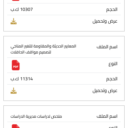
الحجم
10307 ك.ب
عرض وتحميل
اسم الملف
المعايير الحديثة والمقاومة للتغير المناخي
لتصميم مواقف الحافلات
النوع
الحجم
11314 ك.ب
عرض وتحميل
اسم الملف
ملخص لدراسات مديرية الدراسات
النوع