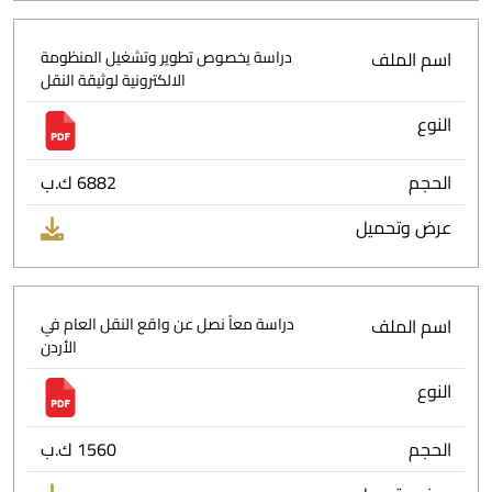
اسم الملف
دراسة يخصوص تطوير وتشغيل المنظومة
الالكترونية لوثيقة النقل
النوع
الحجم
6882 ك.ب
عرض وتحميل
اسم الملف
دراسة معاً نصل عن واقع النقل العام في
الأردن
النوع
الحجم
1560 ك.ب