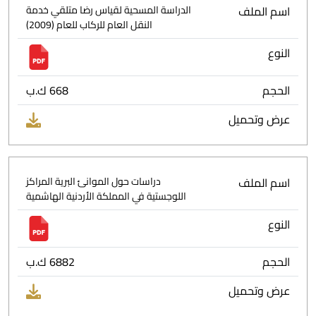
اسم الملف
الدراسة المسحية لقياس رضا متلقي خدمة
النقل العام للركاب للعام (2009)
النوع
الحجم
668 ك.ب
عرض وتحميل
اسم الملف
دراسات حول الموانئ البرية المراكز
اللوجستية في المملكة الأردنية الهاشمية
النوع
الحجم
6882 ك.ب
عرض وتحميل