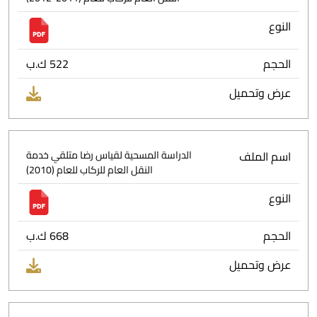
النوع
الحجم
522 ك.ب
عرض وتحميل
اسم الملف
الدراسة المسحية لقياس رضا متلقي خدمة
النقل العام للركاب للعام (2010)
النوع
الحجم
668 ك.ب
عرض وتحميل