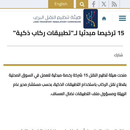
English
15 ترخيصا مبدئيا لـ"تطبيقات ركاب ذكية"
شارك
منحت هيئة تنظيم النقل 15 شركة رخصة مبدئية للعمل في السوق المحلية
بقطاع نقل الركاب باستخدام التطبيقات الذكية، بحسب مستشار مدير عام
الهيئة ومسؤول ملف التطبيقات نضال العساف.