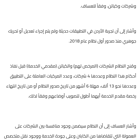
وشركات وكباتن، وفقاً للعساف.
وأشار إلى أن تجربة الأردن في التطبيقات حديثة ولم يتم إجراء تعديل أو تحريك
جوهري منذ صدور أول نظام عام 2018.
ومُنح النظام الشركات (المرخص لهم) والكباتن (مقدمي الخدمة) قبل نفاذ
أحكام هذا النظام وعددها 4 شركات، وعدد المركبات العاملة على التطبيق
وعددها نحو 13 ألف، مهلة 6 أشهر من تاريخ صدور النظام أو من تاريخ انتهاء
رخصة مقدم الخدمة أيهما أطول لتصويب أوضاعهم وفقاً لذلك.
وأشار العساف إلى أن النظام سيضمن وجود منافسة بين الشركات على
العمولة التي تتقاضاها من الكابتن وعلى جودة الخدمة ووجود نقل متخصص