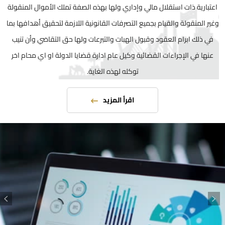
اعتبارية ذات استقلال مالي وإداري ولها بهذه الصفة تملك الأموال المنقولة
وغير المنقولة والقيام بجميع التصرفات القانونية اللازمة لتحقيق أهدافها بما
في ذلك ابرام العقود وقبول الهبات والتبرعات ولها حق التقاضي وأن تنيب
عنها في الإجراءات القضائية وكيل عام ادارة قضايا الدولة او اي محام اخر
توكله لهذه الغاية.
اقرأ المزيد